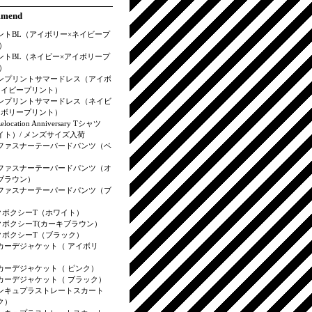
mmend
ントBL（アイボリー×ネイビープ
）
ントBL（ネイビー×アイボリープ
）
ンプリントサマードレス（アイボ
ネイビープリント）
ンプリントサマードレス（ネイビ
イボリープリント）
elocation Anniversary Tシャツ
イト）/ メンズサイズ入荷
ファスナーテーパードパンツ（ベ
）
ファスナーテーパードパンツ（オ
ブラウン）
ファスナーテーパードパンツ（ブ
）
クボクシーT（ホワイト）
クボクシーT(カーキブラウン）
クボクシーT（ブラック）
カーデジャケット（ アイボリ
カーデジャケット（ ピンク）
カーデジャケット（ ブラック）
ンキュプラストレートスカート
ク）