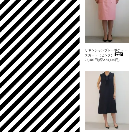
リネンシャンブレーポケット
スカート（ピンク）
22,400円(税込24,640円)