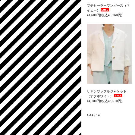
プチセーラーワンピース（ネ
イビー）
41,600円(税込45,760円)
リネンワッフルジャケット
（オフホワイト）
44,100円(税込48,510円)
1-14 / 14