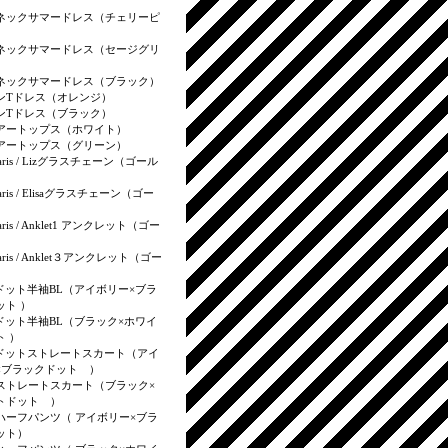
）
ネックサマードレス（チェリーピ
ネックサマードレス（セージグリ
ネックサマードレス（ブラック）
ンTドレス（オレンジ）
ンTドレス（ブラック）
アートップス（ホワイト）
アートップス（グリーン）
aris / Lizグラスチェーン（ゴール
aris / Elisaグラスチェーン（ゴー
aris / Anklet1 アンクレット（ゴー
aris / Anklet３アンクレット（ゴー
ドット半袖BL（アイボリー×ブラ
ット ）
ドット半袖BL（ブラック×ホワイ
ト ）
ドットストレートスカート（アイ
×ブラックドット ）
ストレートスカート（ブラック×
トドット ）
ハーフパンツ（ アイボリー×ブラ
ット）