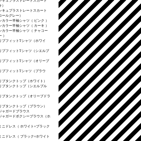
ンキュプラストレートスカート
キ）
ンキュプラストレートスカート
コールグレー）
ンカラー半袖シャツ（ ピンク ）
ンカラー半袖シャツ（ カーキ ）
ンカラー半袖シャツ（ チャコー
ー ）
リブフィットTシャツ（ホワイ
リブフィットTシャツ（シエルブ
リブフィットTシャツ（オリーブ
）
リブフィットTシャツ（ブラウ
リブタンクトップ（ホワイト）
リブタンクトップ（シエルブル
リブタンクトップ（オリーブドラ
リブタンクトップ（ブラウン）
ジャガードブラウス
ジャガードボクシーブラウス（ホ
）
ミニドレス（ ホワイト×ブラック
）
ミニドレス（ ブラック×ホワイト