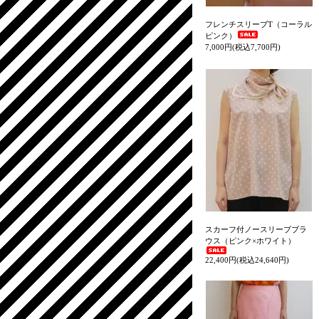
フレンチスリーブT（コーラル
ピンク）
7,000円(税込7,700円)
スカーフ付ノースリーブブラ
ウス（ピンク×ホワイト）
22,400円(税込24,640円)