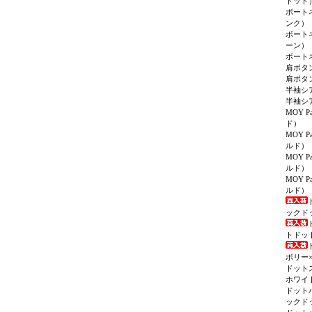
ドット
ボート
ンク）
ボート
ーン）
ボート
肩ボタ
肩ボタ
半袖シ
半袖シ
MOY P
ド）
MOY P
ルド）
MOY P
ルド）
MOY P
ルド）
ックド
トドッ
ボリー
ドット
ホワイ
ドット
ックド