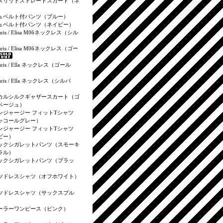
スリットストレートスカート（ネ
）
ュベルト付パンツ（ブルー）
ュベルト付パンツ（ネイビー）
aris / Elisa M06ネックレス（シル
aris / Elisa M06ネックレス（ゴー
aris / Ella ネックレス（ゴール
aris / Ella ネックレス（シルバ
カルシルクギャザースカート（ゴ
ベージュ）
ンジャージー フィットTシャツ
ャコールグレー）
ンジャージー フィットTシャツ
ビー）
ックシガレットパンツ（スモーキ
ラル）
ックシガレットパンツ（ブラッ
ツドレスシャツ（オフホワイト）
ツドレスシャツ（サックスブル
ーラーワンピース（ピンク）