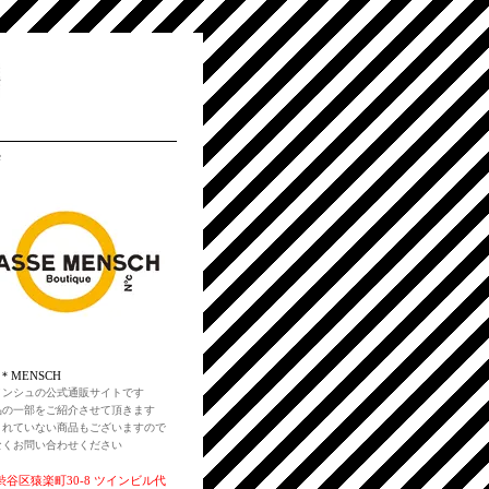
e
E＊MENSCH
メンシュの公式通販サイトです
品の一部をご紹介させて頂きます
されていない商品もございますので
なくお問い合わせください
谷区猿楽町30-8 ツインビル代