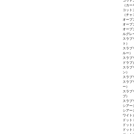
コット
（カー
コット
（チャ
オープ
オープ
オープ
ルグレ
スラブ
ト）
スラブ
ルー）
スラブ
ドラブ
スラブ
ン）
スラブ
スラブ
ー）
スラブ
ブ）
スラブ
シアー
シアー
ワイト
ドット
ドット
ドット