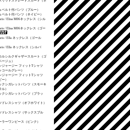
スリットストレートスカート（ネ
）
ュベルト付パンツ（ブルー）
ュベルト付パンツ（ネイビー）
aris / Elisa M06ネックレス（シル
aris / Elisa M06ネックレス（ゴー
aris / Ella ネックレス（ゴール
aris / Ella ネックレス（シルバ
カルシルクギャザースカート（ゴ
ベージュ）
ンジャージー フィットTシャツ
ャコールグレー）
ンジャージー フィットTシャツ
ビー）
ックシガレットパンツ（スモーキ
ラル）
ックシガレットパンツ（ブラッ
ツドレスシャツ（オフホワイト）
ツドレスシャツ（サックスブル
ーラーワンピース（ピンク）