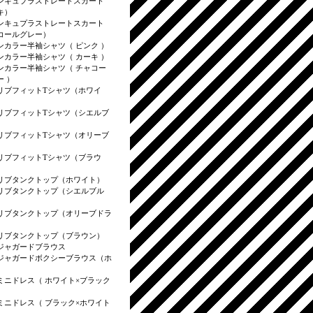
ンキュプラストレートスカート
キ）
ンキュプラストレートスカート
コールグレー）
ンカラー半袖シャツ（ ピンク ）
ンカラー半袖シャツ（ カーキ ）
ンカラー半袖シャツ（ チャコー
ー ）
リブフィットTシャツ（ホワイ
リブフィットTシャツ（シエルブ
リブフィットTシャツ（オリーブ
）
リブフィットTシャツ（ブラウ
リブタンクトップ（ホワイト）
リブタンクトップ（シエルブル
リブタンクトップ（オリーブドラ
リブタンクトップ（ブラウン）
ジャガードブラウス
ジャガードボクシーブラウス（ホ
）
ミニドレス（ ホワイト×ブラック
）
ミニドレス（ ブラック×ホワイト