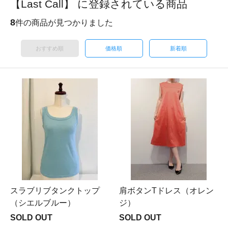
【Last Call】 に登録されている商品
8
件の商品が見つかりました
おすすめ順
価格順
新着順
スラブリブタンクトップ
肩ボタンTドレス（オレン
（シエルブルー）
ジ）
SOLD OUT
SOLD OUT