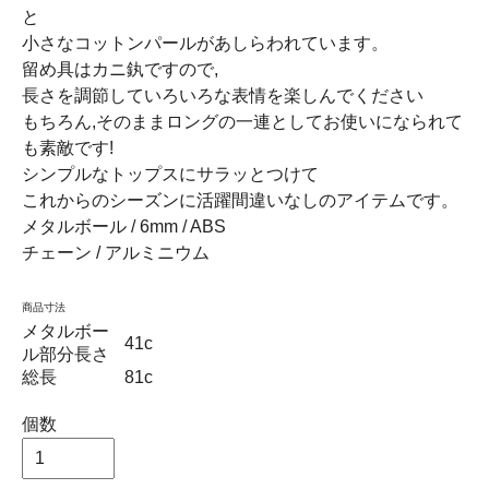
と
小さなコットンパールがあしらわれています。
留め具はカニ釻ですので,
長さを調節していろいろな表情を楽しんでください
もちろん,そのままロングの一連としてお使いになられて
も素敵です!
シンプルなトップスにサラッとつけて
これからのシーズンに活躍間違いなしのアイテムです。
メタルボール / 6mm / ABS
チェーン / アルミニウム
商品寸法
メタルボー
41c
ル部分長さ
総長
81c
個数