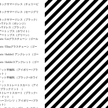
）
ネックサマードレス（チェリーピ
ネックサマードレス（セージグリ
ネックサマードレス（ブラック）
ンTドレス（オレンジ）
ンTドレス（ブラック）
アートップス（ホワイト）
アートップス（グリーン）
aris / Lizグラスチェーン（ゴール
aris / Elisaグラスチェーン（ゴー
aris / Anklet1 アンクレット（ゴー
aris / Anklet３アンクレット（ゴー
ドット半袖BL（アイボリー×ブラ
ット ）
ドット半袖BL（ブラック×ホワイ
ト ）
ドットストレートスカート（アイ
×ブラックドット ）
ストレートスカート（ブラック×
トドット ）
ハーフパンツ（ アイボリー×ブラ
ット）