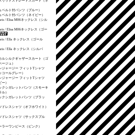
スリットストレートスカート（ネ
）
ュベルト付パンツ（ブルー）
ュベルト付パンツ（ネイビー）
aris / Elisa M06ネックレス（シル
aris / Elisa M06ネックレス（ゴー
aris / Ella ネックレス（ゴール
aris / Ella ネックレス（シルバ
カルシルクギャザースカート（ゴ
ベージュ）
ンジャージー フィットTシャツ
ャコールグレー）
ンジャージー フィットTシャツ
ビー）
ックシガレットパンツ（スモーキ
ラル）
ックシガレットパンツ（ブラッ
ツドレスシャツ（オフホワイト）
ツドレスシャツ（サックスブル
ーラーワンピース（ピンク）