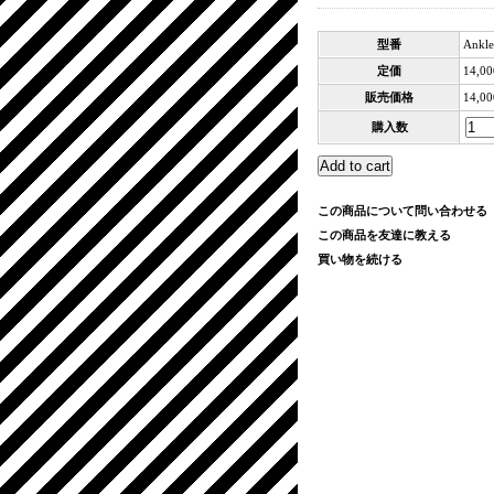
型番
Ankle
定価
14,0
販売価格
14,0
購入数
この商品について問い合わせる
この商品を友達に教える
買い物を続ける