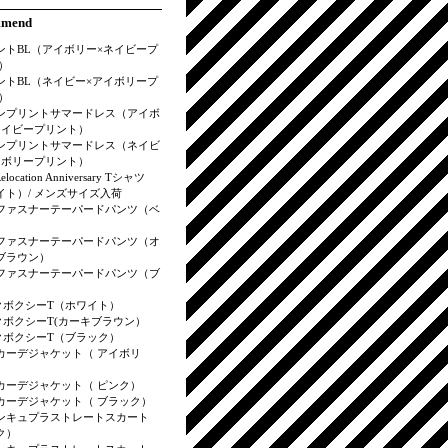
mmend
ントBL（アイボリー×ネイビープ
）
ントBL（ネイビー×アイボリープ
）
ンプリントサマードレス（アイボ
ネイビープリント）
ンプリントサマードレス（ネイビ
イボリープリント）
elocation Anniversary Tシャツ
イト）/ メンズサイズ入荷
ファスナーテーパードパンツ（ベ
）
ファスナーテーパードパンツ（オ
ブラウン）
ファスナーテーパードパンツ（ブ
）
クボクシーT（ホワイト）
クボクシーT(カーキブラウン）
クボクシーT（ブラック）
カーデジャケット（ アイボリ
カーデジャケット（ ピンク）
カーデジャケット（ ブラック）
ンキュプラストレートスカート
ク）