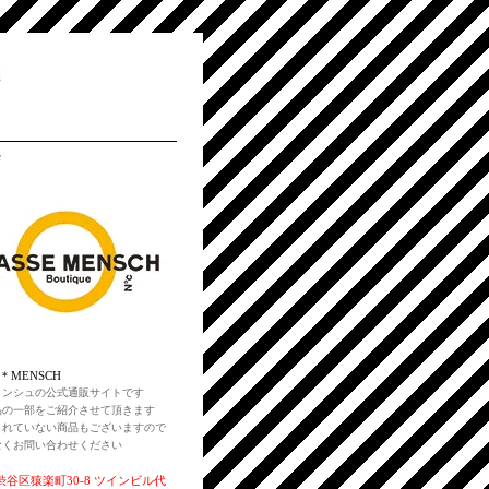
e
E＊MENSCH
メンシュの公式通販サイトです
品の一部をご紹介させて頂きます
されていない商品もございますので
なくお問い合わせください
谷区猿楽町30-8 ツインビル代