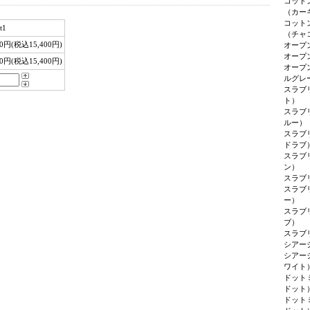
コット
（カー
コット
t1
（チャ
00円(税込15,400円)
オープ
オープ
00円(税込15,400円)
オープ
ルグレ
スラブ
ト）
スラブ
ルー）
スラブ
ドラブ
スラブ
ン）
スラブ
スラブ
ー）
スラブ
ブ）
スラブ
シアー
シアー
ワイト
ドット
ドット
ドット