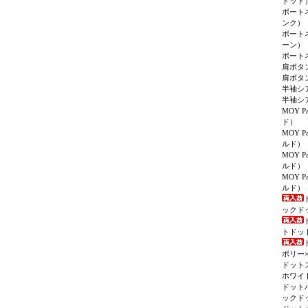
ドット
ボート
ンク）
ボート
ーン）
ボート
肩ボタ
肩ボタ
半袖シ
半袖シ
MOY P
ド）
MOY P
ルド）
MOY P
ルド）
MOY P
ルド）
ックド
トドッ
ボリー
ドット
ホワイ
ドット
ックド