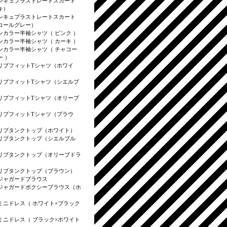
ンキュプラストレートスカート
キ）
ンキュプラストレートスカート
コールグレー）
ンカラー半袖シャツ（ ピンク ）
ンカラー半袖シャツ（ カーキ ）
ンカラー半袖シャツ（ チャコー
ー ）
リブフィットTシャツ（ホワイ
リブフィットTシャツ（シエルブ
リブフィットTシャツ（オリーブ
）
リブフィットTシャツ（ブラウ
リブタンクトップ（ホワイト）
リブタンクトップ（シエルブル
リブタンクトップ（オリーブドラ
リブタンクトップ（ブラウン）
ジャガードブラウス
ジャガードボクシーブラウス（ホ
）
ミニドレス（ ホワイト×ブラック
）
ミニドレス（ ブラック×ホワイト