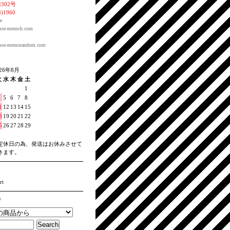
302号
3)1960
e
sse-
mensch.com
sse-
memorandom.com
026年8月
火
水
木
金
土
1
5
6
7
8
1
12
13
14
15
8
19
20
21
22
5
26
27
28
29
定休日の為、発送はお休みさせて
きます。
rt
h