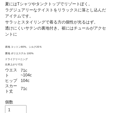
夏にはTシャツやタンクトップでリゾートぽく。
ラグジュアリーなテイストをリラックスに落とし込んだ
アイテムです。
サラッとスタイリングで着る方の個性が光るはず。
透けにくいサテンの裏地付き。裾にはチュールがアクセ
ントに
表地 コットン80%、シルク20％
裏地 ポリエステル 100%
ドライクリーニング
出来上がり寸法
ウエス
71c
~104c
ト
ヒップ
104c
スカー
71c
ト丈
個数